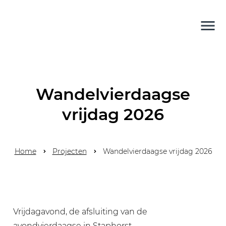
Wandelvierdaagse
vrijdag 2026
Home
Projecten
Wandelvierdaagse vrijdag 2026
Vrijdagavond, de afsluiting van de
avondvierdaagse in Staphorst.