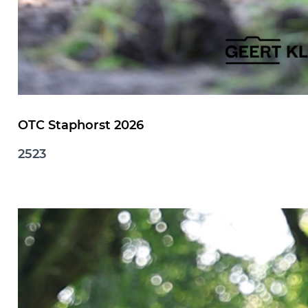
OTC Staphorst 2026
2523