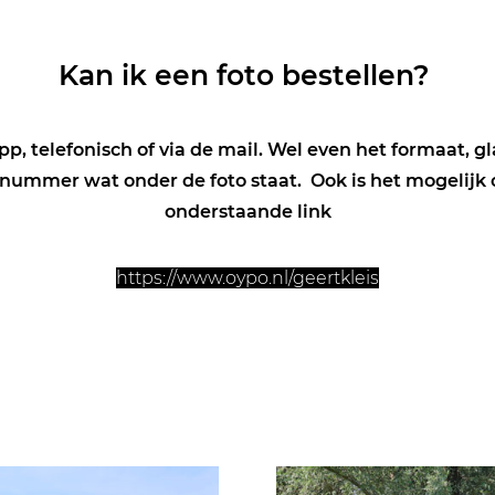
Kan ik een foto bestellen?
p, telefonisch of via de mail. Wel even het formaat, gl
nummer wat onder de foto staat. Ook is het mogelijk o
onderstaande link
https://www.oypo.nl/geertkleis