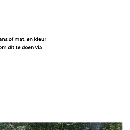
ans of mat, en kleur
m dit te doen via